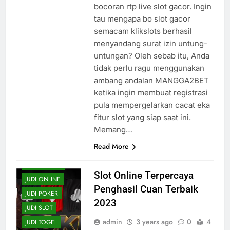
bocoran rtp live slot gacor. Ingin
tau mengapa bo slot gacor
semacam klikslots berhasil
menyandang surat izin untung-
untungan? Oleh sebab itu, Anda
tidak perlu ragu menggunakan
ambang andalan MANGGA2BET
ketika ingin membuat registrasi
pula mempergelarkan cacat eka
fitur slot yang siap saat ini.
Memang…
Read More
JUDI BOLA
JUDI CASINO
Slot Online Terpercaya
JUDI ONLINE
Penghasil Cuan Terbaik
JUDI POKER
2023
JUDI SLOT
admin
3 years ago
0
4
JUDI TOGEL