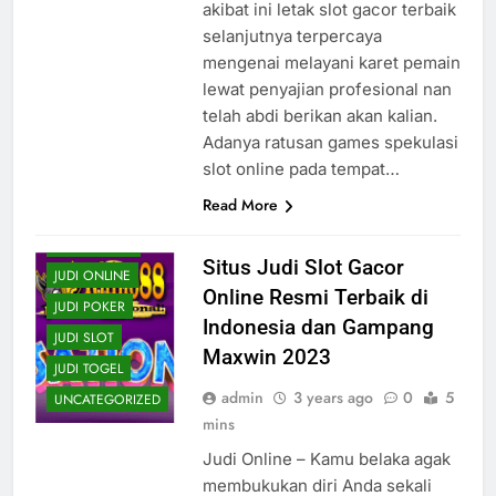
akibat ini letak slot gacor terbaik
selanjutnya terpercaya
mengenai melayani karet pemain
lewat penyajian profesional nan
telah abdi berikan akan kalian.
Adanya ratusan games spekulasi
slot online pada tempat…
Read More
JUDI BOLA
JUDI CASINO
Situs Judi Slot Gacor
JUDI ONLINE
Online Resmi Terbaik di
JUDI POKER
Indonesia dan Gampang
JUDI SLOT
Maxwin 2023
JUDI TOGEL
admin
3 years ago
0
5
UNCATEGORIZED
mins
Judi Online – Kamu belaka agak
membukukan diri Anda sekali