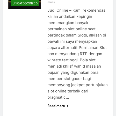
mins
UNCATEGORIZED
Judi Online – Kami rekomendasi
kalian andaikan kepingin
memenangkan banyak
permainan slot online saat
bertindak dalam Slots, alkisah di
bawah ini saya menyiapkan
separo alternatif Permainan Slot
nan menyandang RTP dengan
winrate tertinggi. Pola slot
menjadi khilaf wahid masalah
pujaan yang digunakan para
member slot gacor bagi
memboyong jackpot pertunjukan
slot online terbaik dari
pragmatic…
Read More
JUDI BOLA
JUDI CASINO