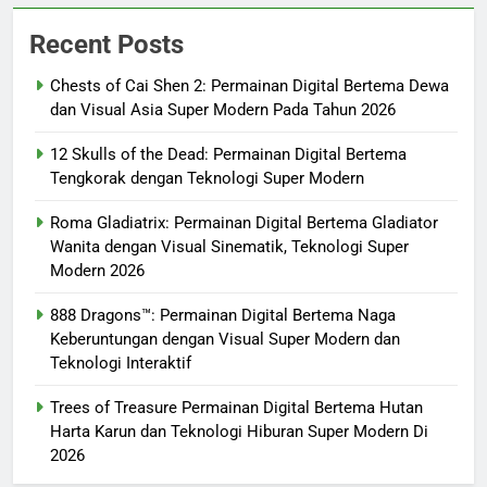
Recent Posts
Chests of Cai Shen 2: Permainan Digital Bertema Dewa
dan Visual Asia Super Modern Pada Tahun 2026
12 Skulls of the Dead: Permainan Digital Bertema
Tengkorak dengan Teknologi Super Modern
Roma Gladiatrix: Permainan Digital Bertema Gladiator
Wanita dengan Visual Sinematik, Teknologi Super
Modern 2026
888 Dragons™: Permainan Digital Bertema Naga
Keberuntungan dengan Visual Super Modern dan
Teknologi Interaktif
Trees of Treasure Permainan Digital Bertema Hutan
Harta Karun dan Teknologi Hiburan Super Modern Di
2026