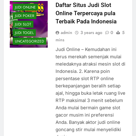
Daftar Situs Judi Slot
JUDI ONLINE
Online Terpercaya pula
JUDI POKER
Terbaik Pada Indonesia
JUDI SLOT
admin
3 years ago
0
5
JUDI TOGEL
mins
UNCATEGORIZED
Judi Online – Kemudahan ini
terus merekah semenjak mulai
meledaknya atraksi mesin slot di
Indonesia. 2. Karena poin
persentase slot RTP online
berkepanjangan beralih setiap
ajal, hingga buka letak ruang live
RTP maksimal 3 menit sebelum
Anda mulai bermain game slot
gacor musim ini preferensi
Anda. Banyak aktor judi online
goncang stir mulai menyelidiki