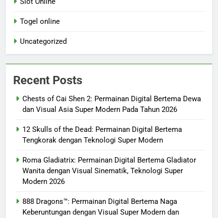
Slot Online
Togel online
Uncategorized
Recent Posts
Chests of Cai Shen 2: Permainan Digital Bertema Dewa
dan Visual Asia Super Modern Pada Tahun 2026
12 Skulls of the Dead: Permainan Digital Bertema
Tengkorak dengan Teknologi Super Modern
Roma Gladiatrix: Permainan Digital Bertema Gladiator
Wanita dengan Visual Sinematik, Teknologi Super
Modern 2026
888 Dragons™: Permainan Digital Bertema Naga
Keberuntungan dengan Visual Super Modern dan