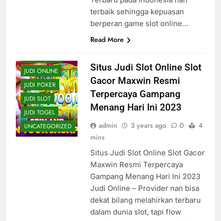
terbaik sehingga kepuasan
berperan game slot online…
Read More
JUDI BOLA
JUDI CASINO
Situs Judi Slot Online Slot
JUDI ONLINE
Gacor Maxwin Resmi
JUDI POKER
Terpercaya Gampang
JUDI SLOT
Menang Hari Ini 2023
JUDI TOGEL
admin
3 years ago
0
4
UNCATEGORIZED
mins
Situs Judi Slot Online Slot Gacor
Maxwin Resmi Terpercaya
Gampang Menang Hari Ini 2023
Judi Online – Provider nan bisa
dekat bilang melahirkan terbaru
dalam dunia slot, tapi flow