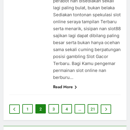
perabot nan disediakan sekali
lagi paling bulat, bukan belaka
Sediakan tontonan spekulasi slot
online seraya tampilan Terbaru
serta menarik, sisipan nan slot88
sajikan lagi dapat dibilang paling
besar serta bukan hanya ocehan
sama sekali cuming berpatungan
posisi gambling Slot Gacor
Terbaru. Bagi Kamu pengemar
permainan slot online nan
berburu…
Read More
1
2
3
4
…
21