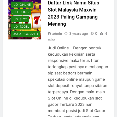
Daftar Link Nama Situs
JUDI ONLINE
Slot Malaysia Maxwin
JUDI POKER
2023 Paling Gampang
JUDI SLOT
Menang
JUDI TOGEL
admin
3 years ago
0
4
UNCATEGORIZED
mins
Judi Online – Dengan bentuk
kedudukan kekinian serta
responsive maka terus fitur
terlengkap pastinya membangun
sip saat bettors bermain
spekulasi online maupun game
slot deposit renyut tanpa sibiran
terpercaya. Dengan main-main
Slot Online di kedudukan slot
gacor Terbaru 2023 nan
membuat posisi judi Slot Gacor
Terbaru pada indonesia nan