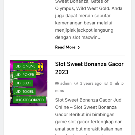
Sweet Bonanza, Gates of
Olympus, Wild West Gold. Anda
juga dapat meraih seputar
kemenangan besar melalui
menjiplak jackpot langsung
dengan slot maxwin…
Read More
JUDI BOLA
JUDI CASINO
Slot Sweet Bonanza Gacor
JUDI ONLINE
2023
JUDI POKER
admin
3 years ago
0
5
JUDI SLOT
mins
JUDI TOGEL
Slot Sweet Bonanza Gacor Judi
UNCATEGORIZED
Online – Slot Sweet Bonanza
Gacor Berikut ini bimbingan
game slot gacor terlengkap nan
amat sumbut merakit kalian nan