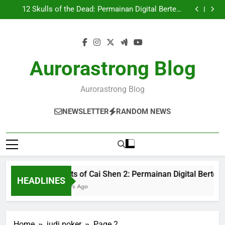
Chests of Cai Shen 2: Permainan Digital Bertema
Skip
Teknologi Interaktif
Dewa dan Visual Asia Super Modern Pada Tahun 2026
12 Skulls of the Dead: Permainan Digital Bertema
to
Tengkorak dengan Teknologi Super Modern
Roma Gladiatrix: Permainan Digital Bertema Gladiator
Wanita dengan Visual Sinematik, Teknologi Super
888 Dragons™: Permainan Digital Bertema Naga
content
Modern 2026
Keberuntungan dengan Visual Super Modern dan
Chests of Cai Shen 2: Permainan Digital Bertema
Teknologi Interaktif
Dewa dan Visual Asia Super Modern Pada Tahun 2026
12 Skulls of the Dead: Permainan Digital Bertema
Tengkorak dengan Teknologi Super Modern
Roma Gladiatrix: Permainan Digital Bertema Gladiator
Aurorastrong Blog
Wanita dengan Visual Sinematik, Teknologi Super
888 Dragons™: Permainan Digital Bertema Naga
Modern 2026
Keberuntungan dengan Visual Super Modern dan
Teknologi Interaktif
Aurorastrong Blog
NEWSLETTER
RANDOM NEWS
Chests of Cai Shen 2: Permainan Digital Bertem
HEADLINES
4 Hours Ago
Home
judi poker
Page 2