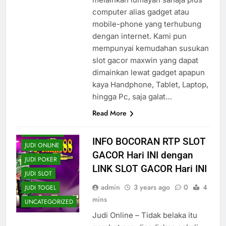
computer alias gadget atau
mobile-phone yang terhubung
dengan internet. Kami pun
mempunyai kemudahan susukan
slot gacor maxwin yang dapat
dimainkan lewat gadget apapun
kaya Handphone, Tablet, Laptop,
hingga Pc, saja galat…
Read More
JUDI BOLA
JUDI CASINO
INFO BOCORAN RTP SLOT
JUDI ONLINE
GACOR Hari INI dengan
JUDI POKER
LINK SLOT GACOR Hari INI
JUDI SLOT
admin
3 years ago
0
4
JUDI TOGEL
mins
UNCATEGORIZED
Judi Online – Tidak belaka itu