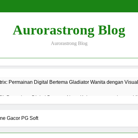
Aurorastrong Blog
Aurorastrong Blog
rix: Permainan Digital Bertema Gladiator Wanita dengan Visua
: Permainan Digital Bertema Naga Keberuntungan dengan Visu
asure Permainan Digital Bertema Hutan Harta Karun dan Tekno
line Gacor PG Soft
s: Permainan Digital Bertema Keuangan Super Modern Visual Kr