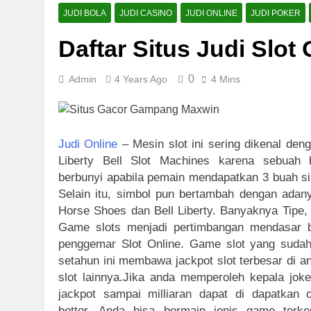
4 Days Ago
JUDI BOLA
JUDI CASINO
JUDI ONLINE
JUDI POKER
Blitz Super 
Daftar Situs Judi Slot
4 Days Ago
Steamin’ Ree
2026
0
Admin
4 Years Ago
4 Mins
4 Days Ago
Diamonds of 
5 Days Ago
Fortune Snak
Judi Online
– Mesin slot ini sering dikenal deng
5 Days Ago
Liberty Bell Slot Machines karena sebuah 
Bakery Bonan
berbunyi apabila pemain mendapatkan 3 buah si
5 Days Ago
Selain itu, simbol pun bertambah dengan adan
Caishen Wins
Horse Shoes dan Bell Liberty. Banyaknya Tipe, 
Game slots menjadi pertimbangan mendasar b
6 Days Ago
penggemar Slot Online. Game slot yang sudah
setahun ini membawa jackpot slot terbesar di a
slot lainnya.Jika anda memperoleh kepala joker
jackpot sampai milliaran dapat di dapatkan 
bettor. Anda bisa bermain jenis game terke