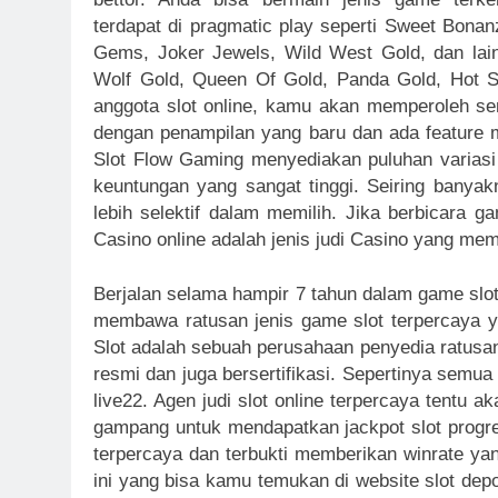
terdapat di pragmatic play seperti Sweet Bonan
Gems, Joker Jewels, Wild West Gold, dan lain
Wolf Gold, Queen Of Gold, Panda Gold, Hot Sa
anggota slot online, kamu akan memperoleh se
dengan penampilan yang baru dan ada feature 
Slot Flow Gaming menyediakan puluhan varias
keuntungan yang sangat tinggi. Seiring banya
lebih selektif dalam memilih. Jika berbicara g
Casino online adalah jenis judi Casino yang memi
Berjalan selama hampir 7 tahun dalam game slot 
membawa ratusan jenis game slot terpercaya y
Slot adalah sebuah perusahaan penyedia ratusan 
resmi dan juga bersertifikasi. Sepertinya semua
live22. Agen judi slot online terpercaya tentu 
gampang untuk mendapatkan jackpot slot progres
terpercaya dan terbukti memberikan winrate yan
ini yang bisa kamu temukan di website slot de