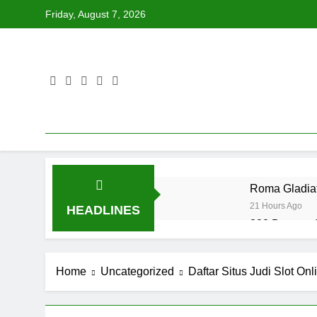
Skip
Friday, August 7, 2026
to
content
Roma Gladiat
21 Hours Ago
HEADLINES
888 Dragons™
2 Days Ago
Trees of Tre
Home
Uncategorized
Daftar Situs Judi Slot On
3 Days Ago
Piggy Banker
Di 2026