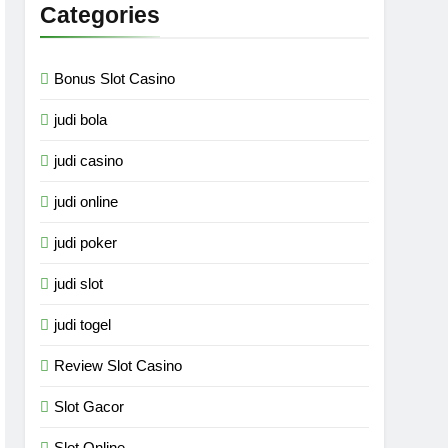
Categories
eatif, dan Teknologi Hiburan Masa Kini
Bonus Slot Casino
Fitur Modern dan Teknologi Super 2026
judi bola
iburan Digital yang Super Imersif Di
judi casino
logi Hiburan Super Modern Di 2026
judi online
judi poker
ologi Grafis Generasi Terbaru 2026
judi slot
 Teknologi Generasi Super Terbaru 2026
judi togel
Review Slot Casino
Slot Gacor
Slot Online