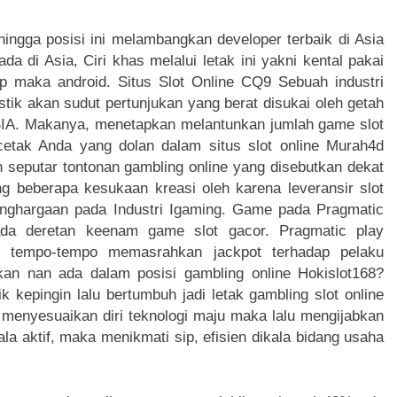
ingga posisi ini melambangkan developer terbaik di Asia
da di Asia, Ciri khas melalui letak ini yakni kental pakai
p maka android. Situs Slot Online CQ9 Sebuah industri
stik akan sudut pertunjukan yang berat disukai oleh getah
ASIA. Makanya, menetapkan melantunkan jumlah game slot
etak Anda yang dolan dalam situs slot online Murah4d
seputar tontonan gambling online yang disebutkan dekat
g beberapa kesukaan kreasi oleh karena leveransir slot
penghargaan pada Industri Igaming. Game pada Pragmatic
ada deretan keenam game slot gacor. Pragmatic play
g tempo-tempo memasrahkan jackpot terhadap pelaku
ukan nan ada dalam posisi gambling online Hokislot168?
ik kepingin lalu bertumbuh jadi letak gambling slot online
i menyesuaikan diri teknologi maju maka lalu mengijabkan
ala aktif, maka menikmati sip, efisien dikala bidang usaha