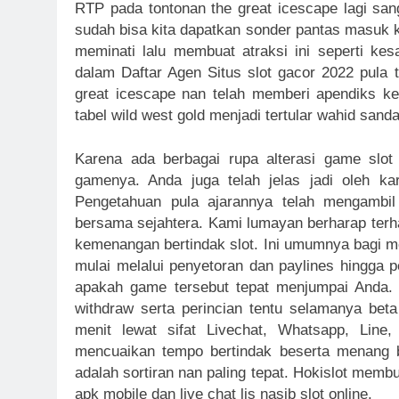
RTP pada tontonan the great icescape lagi sa
sudah bisa kita dapatkan sonder pantas masuk k
meminati lalu membuat atraksi ini seperti k
dalam Daftar Agen Situs slot gacor 2022 pula 
great icescape nan telah memberi apendiks kem
tabel wild west gold menjadi tertular wahid sanda
Karena ada berbagai rupa alterasi game slot 
gamenya. Anda juga telah jelas jadi oleh k
Pengetahuan pula ajarannya telah mengambil
bersama sejahtera. Kami lumayan berharap ter
kemenangan bertindak slot. Ini umumnya bagi me
mulai melalui penyetoran dan paylines hingga
apakah game tersebut tepat menjumpai Anda. Pr
withdraw serta perincian tentu selamanya beta 
menit lewat sifat Livechat, Whatsapp, Lin
mencuaikan tempo bertindak beserta menang ba
adalah sortiran nan paling tepat. Hokislot membu
apk mobile dan live chat lis nasib slot online.