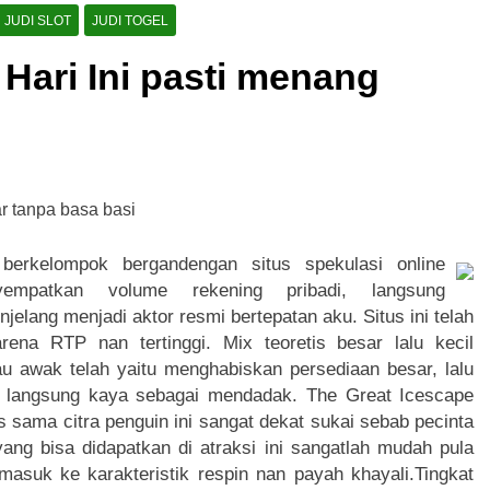
s: Permainan Digital Bertema Keuangan Super Modern Visual Kr
JUDI SLOT
JUDI TOGEL
Hari Ini pasti menang
Wheel Permainan Digital Bertema Roda Keberuntungan dengan 
ls Permainan Slot Bertema Kereta Uap Klasik dan Pengalaman H
Egypt Permainan Digital Bertema Harta Karun Mesir dan Tekno
rkelompok bergandengan situs spekulasi online
e Hiburan Digital Super Modern dengan Inspirasi Ular dan Tekn
empatkan volume rekening pribadi, langsung
lang menjadi aktor resmi bertepatan aku. Situs ini telah
za Hiburan Digital Modern dengan Nuansa Toko Roti Artis dan
ena RTP nan tertinggi. Mix teoretis besar lalu kecil
au awak telah yaitu menghabiskan persediaan besar, lalu
a langsung kaya sebagai mendadak. The Great Icescape
 sama citra penguin ini sangat dekat sukai sebab pecinta
ang bisa didapatkan di atraksi ini sangatlah mudah pula
masuk ke karakteristik respin nan payah khayali.Tingkat