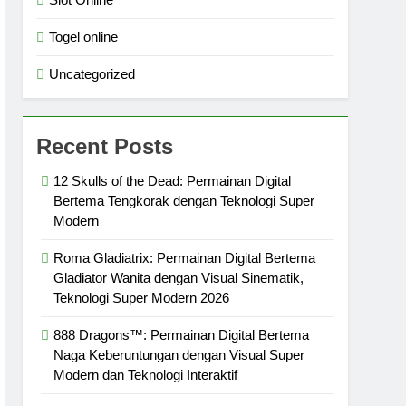
Togel online
Uncategorized
Recent Posts
12 Skulls of the Dead: Permainan Digital
Bertema Tengkorak dengan Teknologi Super
Modern
Roma Gladiatrix: Permainan Digital Bertema
Gladiator Wanita dengan Visual Sinematik,
Teknologi Super Modern 2026
888 Dragons™: Permainan Digital Bertema
Naga Keberuntungan dengan Visual Super
Modern dan Teknologi Interaktif