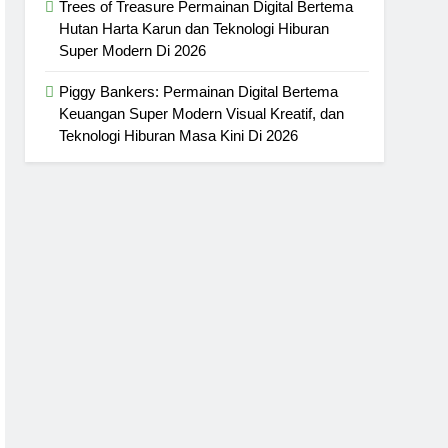
Trees of Treasure Permainan Digital Bertema
Hutan Harta Karun dan Teknologi Hiburan
Super Modern Di 2026
Piggy Bankers: Permainan Digital Bertema
Keuangan Super Modern Visual Kreatif, dan
Teknologi Hiburan Masa Kini Di 2026