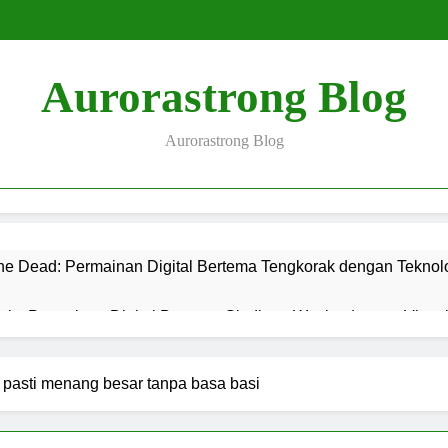
Aurorastrong Blog
Aurorastrong Blog
 the Dead: Permainan Digital Bertema Tengkorak dengan Tekno
rix: Permainan Digital Bertema Gladiator Wanita dengan Visua
: Permainan Digital Bertema Naga Keberuntungan dengan Visu
 pasti menang besar tanpa basa basi
asure Permainan Digital Bertema Hutan Harta Karun dan Tekno