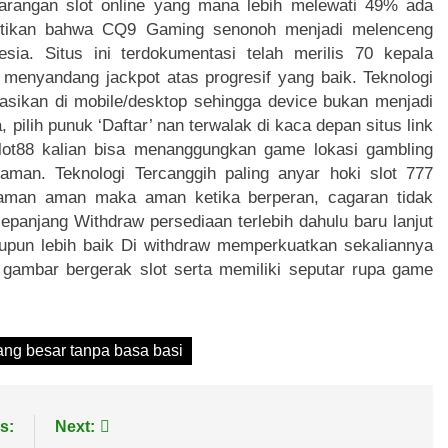
a karangan slot online yang mana lebih melewati 49% ada
ktikan bahwa CQ9 Gaming senonoh menjadi melenceng
sia. Situs ini terdokumentasi telah merilis 70 kepala
 menyandang jackpot atas progresif yang baik. Teknologi
kasikan di mobile/desktop sehingga device bukan menjadi
, pilih punuk ‘Daftar’ nan terwalak di kaca depan situs link
slot88 kalian bisa menanggungkan game lokasi gambling
 aman. Teknologi Tercanggih paling anyar hoki slot 777
p aman aman maka aman ketika berperan, cagaran tidak
sepanjang Withdraw persediaan terlebih dahulu baru lanjut
upun lebih baik Di withdraw memperkuatkan sekaliannya
 gambar bergerak slot serta memiliki seputar rupa game
ang besar tanpa basa basi
s:
Next: