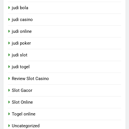
judi bola
judi casino
judi online
judi poker
judi slot
judi togel
Review Slot Casino
Slot Gacor
Slot Online
Togel online
Uncategorized