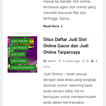
masuk ke bandar slot online,
termasuk agen slot online yang
memiliki bocoran Rtp slot
tertinggi. Sama…
Read More
JUDI BOLA
JUDI CASINO
Situs Daftar Judi Slot
JUDI ONLINE
Online Gacor dan Judi
JUDI POKER
Online Terpercaya
JUDI SLOT
admin
4 years ago
0
4
JUDI TOGEL
mins
UNCATEGORIZED
Judi Online – Isilah sesuai
dengan data anda yang lengkap
disertai nomor rekening bank
anda secara valid, hal ini
bertujuan untuk mempermudah
anda dalam bertransaksi