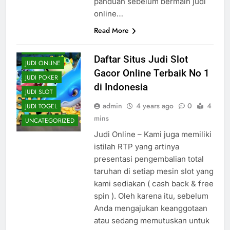
panduan sebelum bermain judi
online…
Read More
JUDI BOLA
JUDI CASINO
Daftar Situs Judi Slot
JUDI ONLINE
Gacor Online Terbaik No 1
JUDI POKER
di Indonesia
JUDI SLOT
admin
4 years ago
0
4
JUDI TOGEL
mins
UNCATEGORIZED
Judi Online – Kami juga memiliki
istilah RTP yang artinya
presentasi pengembalian total
taruhan di setiap mesin slot yang
kami sediakan ( cash back & free
spin ). Oleh karena itu, sebelum
Anda mengajukan keanggotaan
atau sedang memutuskan untuk