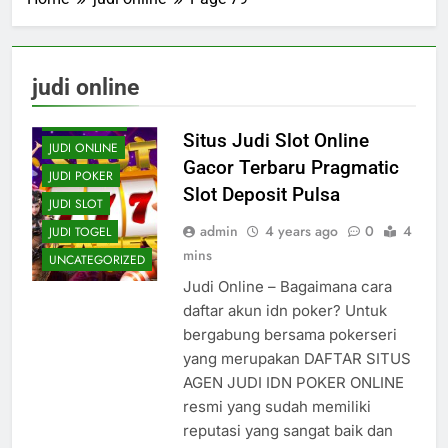
judi online
JUDI BOLA
JUDI CASINO
Situs Judi Slot Online
JUDI ONLINE
Gacor Terbaru Pragmatic
JUDI POKER
Slot Deposit Pulsa
JUDI SLOT
admin
4 years ago
0
4
JUDI TOGEL
mins
UNCATEGORIZED
Judi Online – Bagaimana cara
daftar akun idn poker? Untuk
bergabung bersama pokerseri
yang merupakan DAFTAR SITUS
AGEN JUDI IDN POKER ONLINE
resmi yang sudah memiliki
reputasi yang sangat baik dan