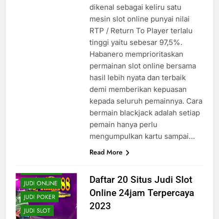
dikenal sebagai keliru satu
mesin slot online punyai nilai
RTP / Return To Player terlalu
tinggi yaitu sebesar 97,5%.
Habanero memprioritaskan
permainan slot online bersama
hasil lebih nyata dan terbaik
demi memberikan kepuasan
kepada seluruh pemainnya. Cara
bermain blackjack adalah setiap
pemain hanya perlu
mengumpulkan kartu sampai…
Read More
JUDI BOLA
JUDI CASINO
Daftar 20 Situs Judi Slot
JUDI ONLINE
Online 24jam Terpercaya
JUDI POKER
2023
JUDI SLOT