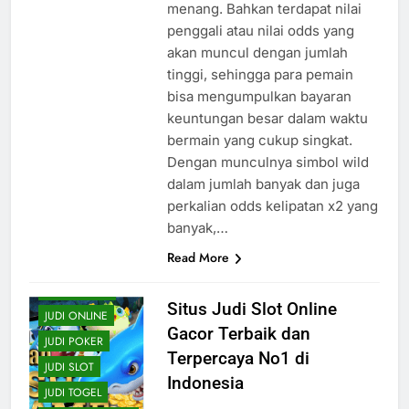
menang. Bahkan terdapat nilai
penggali atau nilai odds yang
akan muncul dengan jumlah
tinggi, sehingga para pemain
bisa mengumpulkan bayaran
keuntungan besar dalam waktu
bermain yang cukup singkat.
Dengan munculnya simbol wild
dalam jumlah banyak dan juga
perkalian odds kelipatan x2 yang
banyak,…
Read More
JUDI BOLA
JUDI CASINO
Situs Judi Slot Online
JUDI ONLINE
Gacor Terbaik dan
JUDI POKER
Terpercaya No1 di
JUDI SLOT
Indonesia
JUDI TOGEL