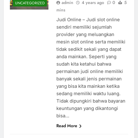
admin
4 years ago
0
5
UNCATEGORIZED
mins
Judi Online – Judi slot online
sendiri memiliki sejumlah
provider yang meluangkan
mesin slot online serta memiliki
tidak sedikit sekali yang dapat
anda mainkan. Seperti yang
sudah kita ketahui bahwa
permainan judi online memiliki
banyak sekali jenis permainan
yang bisa kita mainkan ketika
sedang memiliki waktu luang.
Tidak dipungkiri bahwa bayaran
keuntungan yang dikantongi
bisa…
Read More
JUDI BOLA
JUDI CASINO