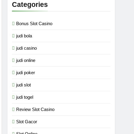
Categories
al Super Modern dan Teknologi Interaktif
logi Hiburan Super Modern Di 2026
Bonus Slot Casino
eatif, dan Teknologi Hiburan Masa Kini
judi bola
judi casino
Fitur Modern dan Teknologi Super 2026
judi online
iburan Digital yang Super Imersif Di
judi poker
judi slot
logi Hiburan Super Modern Di 2026
judi togel
Review Slot Casino
Slot Gacor
Slot Online