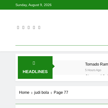
Skip
Sunday, August 9, 2026
to
content
Tornado Ram
5 Hours Ago
HEADLINES
Chests of Ca
1 Day Ago
12 Skulls of
Home
judi bola
Page 77
2 Days Ago
Roma Gladiat
3 Days Ago