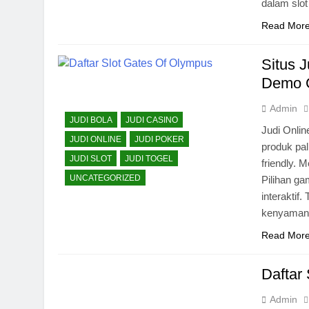
dalam slo
Read Mor
Situs J
Demo G
Admin
JUDI BOLA
JUDI CASINO
Judi Onlin
JUDI ONLINE
JUDI POKER
produk pal
JUDI SLOT
JUDI TOGEL
friendly.
UNCATEGORIZED
Pilihan gam
interakti
kenyamana
Read Mor
Daftar 
Admin