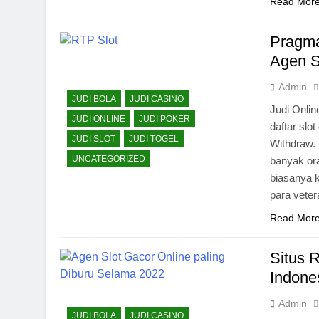
Read Mor
Pragma
Agen S
Admin
JUDI BOLA
JUDI CASINO
Judi Onlin
JUDI ONLINE
JUDI POKER
daftar slo
JUDI SLOT
JUDI TOGEL
Withdraw. 
UNCATEGORIZED
banyak ora
biasanya 
para vete
Read Mor
Situs 
Indone
Admin
JUDI BOLA
JUDI CASINO