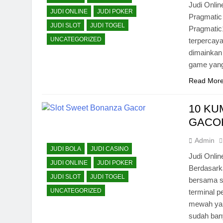
Judi Onlin
JUDI ONLINE
JUDI POKER
Pragmatic 
JUDI SLOT
JUDI TOGEL
Pragmatic1
UNCATEGORIZED
terpercaya
dimainkan 
game yang
Read Mor
10 KU
GACOR
Admin
JUDI BOLA
JUDI CASINO
Judi Onli
JUDI ONLINE
JUDI POKER
Berdasarka
JUDI SLOT
JUDI TOGEL
bersama s
UNCATEGORIZED
terminal p
mewah yang
sudah ban