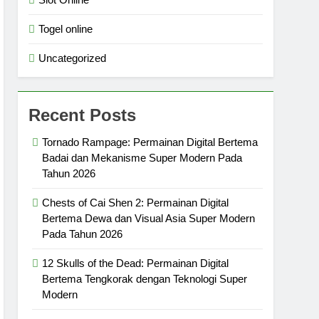
Togel online
Uncategorized
Recent Posts
Tornado Rampage: Permainan Digital Bertema
Badai dan Mekanisme Super Modern Pada
Tahun 2026
Chests of Cai Shen 2: Permainan Digital
Bertema Dewa dan Visual Asia Super Modern
Pada Tahun 2026
12 Skulls of the Dead: Permainan Digital
Bertema Tengkorak dengan Teknologi Super
Modern