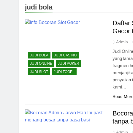
888 Dragons™
judi bola
4 Days Ago
Trees of Tre
Daftar 
5 Days Ago
Gacor 
Piggy Banker
Di 2026
Admin
6 Days Ago
Judi Onli
Blitz Super 
JUDI BOLA
JUDI CASINO
yang lama
6 Days Ago
JUDI ONLINE
JUDI POKER
fragmen h
Steamin’ Ree
JUDI SLOT
JUDI TOGEL
menjanjika
2026
penyajian
6 Days Ago
kami….
Diamonds of 
Read Mor
1 Week Ago
Bocora
tanpa 
Admin